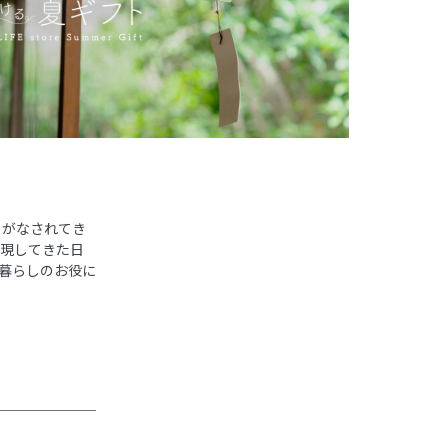
りがなされてき
表現してきた日
い暮らしのお役に