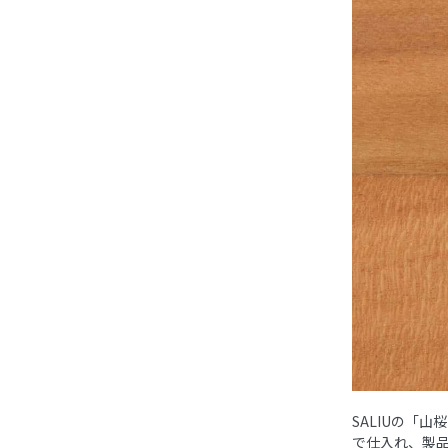
SALIUの「
で仕入れ、製