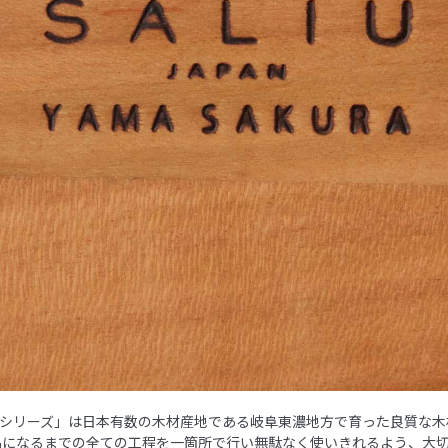
山桜シリーズ」は日本有数の木材産地である岐阜東濃地方で育った良質な
品になるまでの全ての工程を一箇所で行い無駄なく使いきれるよう、大