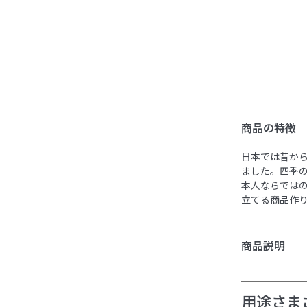
商品の特徴
日本では昔か
ました。四季
本人ならではの
立てる商品作
商品説明
用途さま