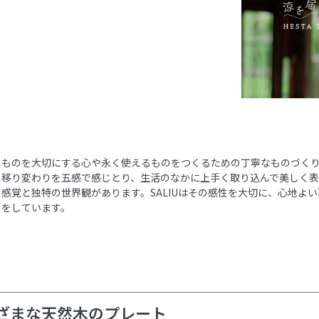
らものを大切にする心や永く使えるものをつくるための丁寧なものづく
の移り変わりを五感で感じとり、生活のなかに上手く取り込んで美しく
感覚と独特の世界観があります。SALIUはその感性を大切に、心地よ
りをしています。
ざまな天然木のプレート