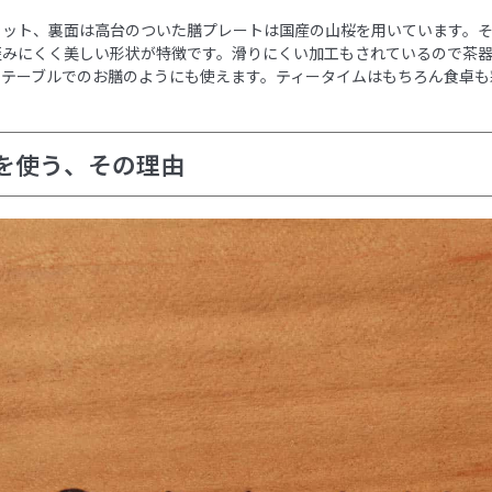
ラット、裏面は高台のついた膳プレートは国産の山桜を用いています。
歪みにくく美しい形状が特徴です。滑りにくい加工もされているので茶
たテーブルでのお膳のようにも使えます。ティータイムはもちろん食卓も
を使う、その理由