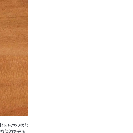
木材を原木の状態
切な資源を守る