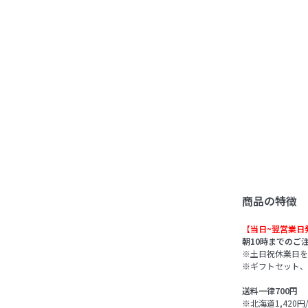
商品の特徴
【当日~翌営業日
朝10時までのご
※土日祝休業日を
※ギフトセット、
送料一律700円
※北海道1,420円