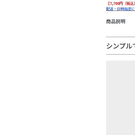
【7,700円（税
配送・日時指定に
商品説明
シンプル