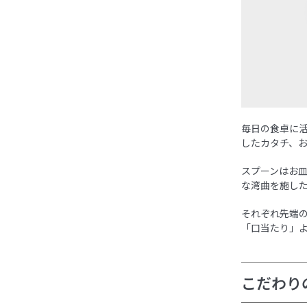
毎日の食卓に
したカタチ、
スプーンはお
な湾曲を施し
それぞれ先端
「口当たり」
こだわり