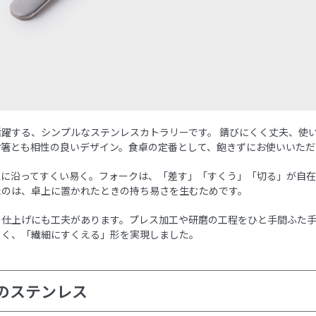
活躍する、シンプルなステンレスカトラリーです。 錆びにくく丈夫、使
お箸とも相性の良いデザイン。食卓の定番として、飽きずにお使いいただ
皿に沿ってすくい易く。フォークは、「差す」「すくう」「切る」が自
たのは、卓上に置かれたときの持ち易さを生むためです。
の仕上げにも工夫があります。プレス加工や研磨の工程をひと手間ふた
よく、「繊細にすくえる」形を実現しました。
のステンレス