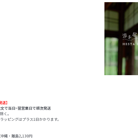
発送】
注文で当日~翌営業日で順次発送
除く。
ラッピングはプラス1日かかります。
/沖縄・離島2,130円