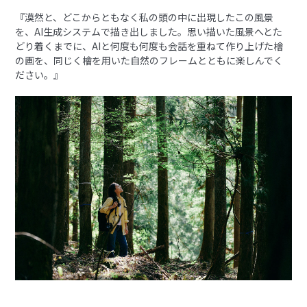
『漠然と、どこからともなく私の頭の中に出現したこの風景
を、AI生成システムで描き出しました。思い描いた風景へとた
どり着くまでに、AIと何度も何度も会話を重ねて作り上げた檜
の画を、同じく檜を用いた自然のフレームとともに楽しんでく
ださい。』