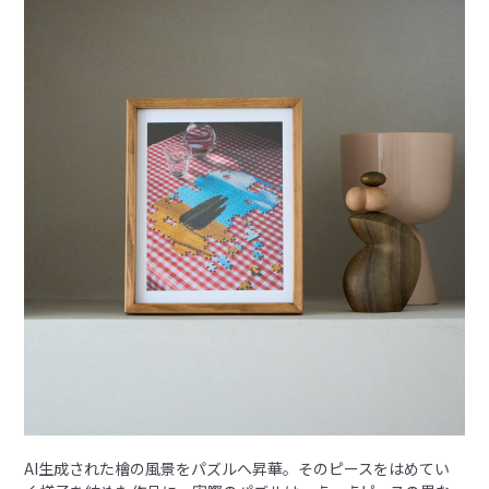
AI生成された檜の風景をパズルへ昇華。そのピースをはめてい