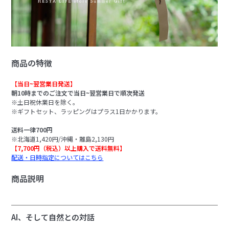
商品の特徴
【当日~翌営業日発送】
朝10時までのご注文で当日~翌営業日で順次発送
※土日祝休業日を除く。
※ギフトセット、ラッピングはプラス1日かかります。
送料一律700円
※北海道1,420円/沖縄・離島2,130円
【7,700円（税込）以上購入で送料無料】
配送・日時指定についてはこちら
商品説明
AI、そして自然との対話