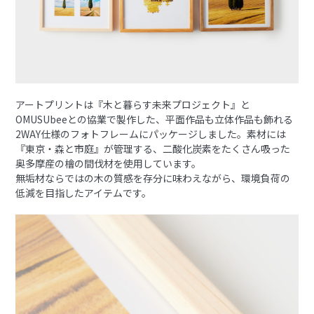
アートプリントは『木と暮らす未来プロジェクト』と
OMUSUbeeとの協業で製作した、平面作品も立体作品も飾れる
2WAY仕様のフォトフレームにパッケージしました。素材には
『東京・森と市庭』が管理する、二酸化炭素をたくさん吸った
奥多摩産の檜の間伐材を使用しています。
無垢材ならではの木の質感を存分に味わえながら、環境負荷の
低減を目指したアイテムです。