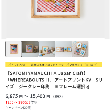
ポイント20倍
最大50%オフのくじ引きクーポンが当たる（8/31まで）
【SATOMI YAMAUCHI × Japan Craft】
「WHEREABOUTS Ⅱ」アートプリントKV Sサ
イズ ジークレー印刷 ※フレーム選択可
6,875
～ 15,400
円
円
（税込）
1250 ～ 2800pt
付与
キャンペーン(20倍)