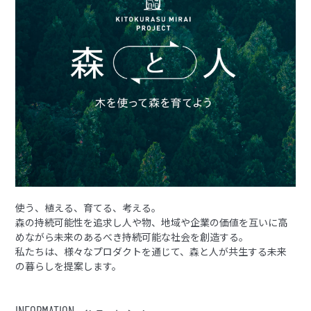
使う、植える、育てる、考える。
森の持続可能性を追求し人や物、地域や企業の価値を互いに高
めながら未来のあるべき持続可能な社会を創造する。
私たちは、様々なプロダクトを通じて、森と人が共生する未来
の暮らしを提案します。
INFORMATION