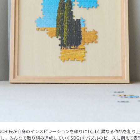
YAMAUCHI氏が自身のインスピレーションを頼りに1点1点異なる作品を創り
し、みんなで取り組み達成していくSDGsをパズルのピースに例えて表