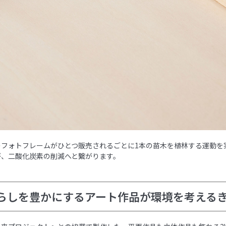
のフォトフレームがひとつ販売されるごとに1本の苗木を植林する運動を
が、二酸化炭素の削減へと繋がります。
らしを豊かにするアート作品が環境を考える