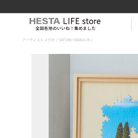
全国各地のいいね！集めました
アーティストコラボ
/
SATOMI YAMAUCHI
/