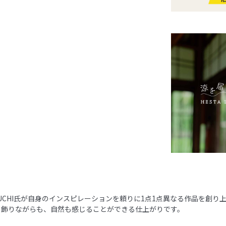
YAMAUCHI氏が自身のインスピレーションを頼りに1点1点異なる作品を創
て飾りながらも、自然も感じることができる仕上がりです。