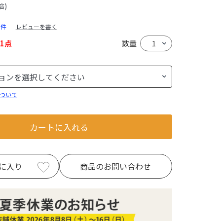
倍)
0件
レビューを書く
1点
数量
ついて
カートに入れる
に入り
商品のお問い合わせ