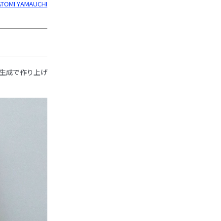
MI YAMAUCHI
I生成で作り上げ