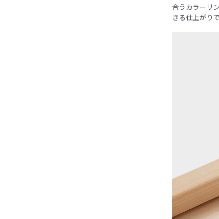
合うカラーリ
きる仕上がり