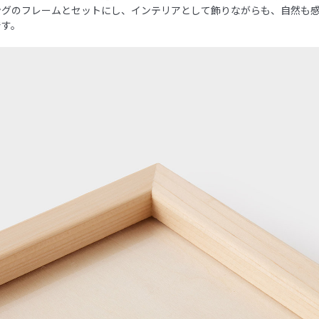
ングのフレームとセットにし、インテリアとして飾りながらも、自然も
です。