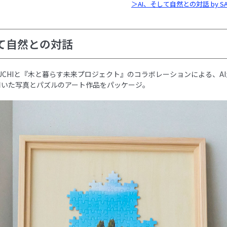
＞AI、そして自然との対話 by SATO
して自然との対話
YAMAUCHIと『木と暮らす未来プロジェクト』のコラボレーションによる、A
用いた写真とパズルのアート作品をパッケージ。