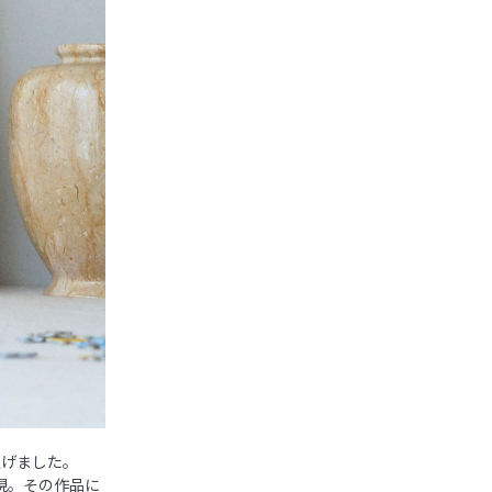
上げました。
現。その作品に