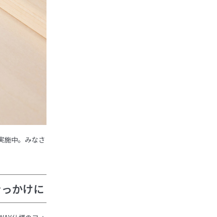
実施中。みなさ
きっかけに