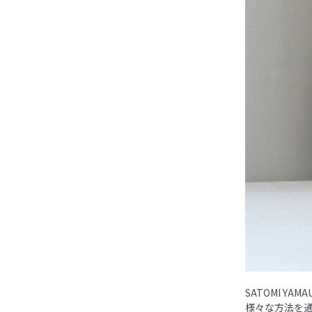
SATOMI 
様々な方法を通