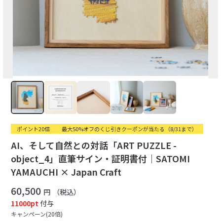
ポイント20倍
最大50%オフのくじ引きクーポンが当たる（8/31まで）
AI、そして自然との対話「ART PUZZLE -
object_4」直筆サイン・証明書付｜SATOMI
YAMAUCHI × Japan Craft
60,500
円
（税込）
11000pt
付与
キャンペーン(20倍)