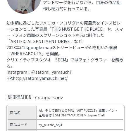
アントワークを行いながら、自身の作品制
作も精力的に行っている。
幼少期に過ごしたアメリカ・フロリダ州の原風景をインスピレ
ーションとした写真展「THIS MUST BE THE PLACE」や、スマ
ートフォン画面のスクリーンショットを元に制作した
「ARTIFICIAL SENTIMENT DRIVE」など。
2023年にはgoogle mapストリートビューやAIを用いた個展
「WHEREABOUTS」を開催。
クリエイティブスタジオ「SEEM」ではフォトグラファーを務め
る。
instagram：@satomi_yamauchi
HP:http://satomiyamauchi.net/
INFORMATION
インフォメーション
AI、そして自然との対話「ART PUZZLE」直筆サイン・
商品名
証明書付｜SATOMI YAMAUCHI × Japan Craft
商品コード
sy_puzzle_obj4