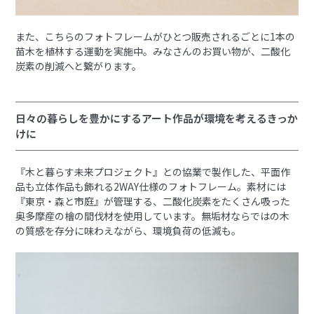
また、こちらのフォトフレームがひとつ販売されるごとに1本の
苗木を植林する運動を実施中。みなさんのお買い物が、二酸化
炭素の削減へと繋がります。
日々の暮らしを豊かにするアート作品が環境を考えるきっか
けに
『木と暮らす未来プロジェクト』との協業で製作した、平面作
品も立体作品も飾れる2WAY仕様のフォトフレーム。素材には
『東京・森と市庭』が管理する、二酸化炭素をたくさん吸った
奥多摩産の檜の間伐材を使用しています。無垢材ならではの木
の質感を存分に味わえながら、環境負荷の低減も。