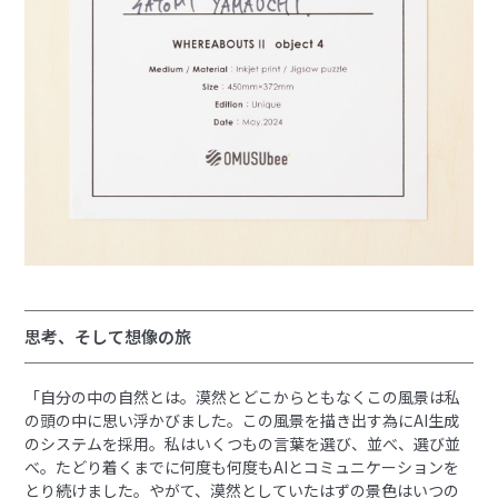
思考、そして想像の旅
「自分の中の自然とは。漠然とどこからともなくこの風景は私
の頭の中に思い浮かびました。この風景を描き出す為にAI生成
のシステムを採用。私はいくつもの言葉を選び、並べ、選び並
べ。たどり着くまでに何度も何度もAIとコミュニケーションを
とり続けました。やがて、漠然としていたはずの景色はいつの