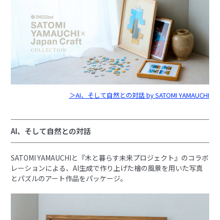
＞AI、そして自然との対話 by SATOMI YAMAUCHI
AI、そして自然との対話
SATOMI YAMAUCHIと『木と暮らす未来プロジェクト』のコラボ
レーションによる、AI生成で作り上げた檜の風景を用いた写真
とパズルのアート作品をパッケージ。