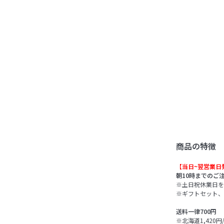
商品の特徴
【当日~翌営業日
朝10時までのご
※土日祝休業日を
※ギフトセット、
送料一律700円
※北海道1,420円