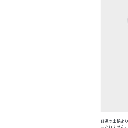
普通の土鍋よ
もありません