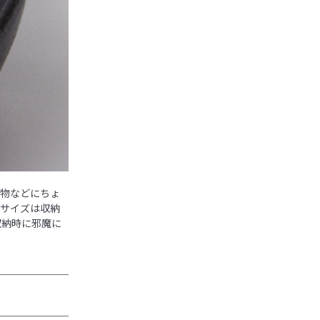
鍋物などにちょ
なサイズは収納
収納時に邪魔に