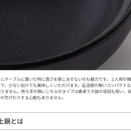
のにテーブルに置いた時に高さを感じませないのも魅力です。２人用の
ズで、少ない出汁でも美味しくいただけます。圧迫感の無いコンパクト
取りません。持ち手の無いこちらのタイプは食卓で大鉢の役目も担い、
手が欠けたりする心配もありません。
土鍋とは