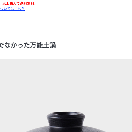
込）以上購入で送料無料】
ついてはこちら
でなかった万能土鍋