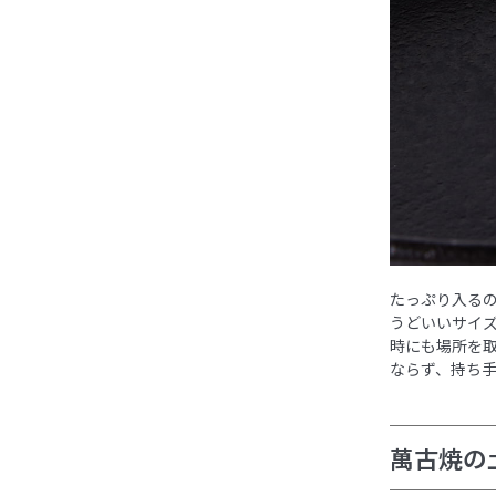
たっぷり入る
うどいいサイ
時にも場所を
ならず、持ち
萬古焼の