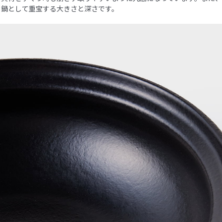
し鍋として重宝する大きさと深さです。