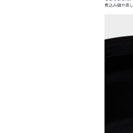
煮込み鍋や蒸