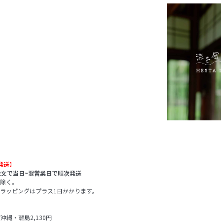
発送】
注文で当日~翌営業日で順次発送
除く。
ラッピングはプラス1日かかります。
/沖縄・離島2,130円