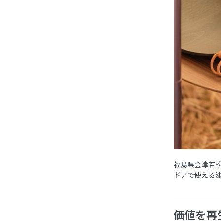
福島県会津若松
ドアで使える
価値を再