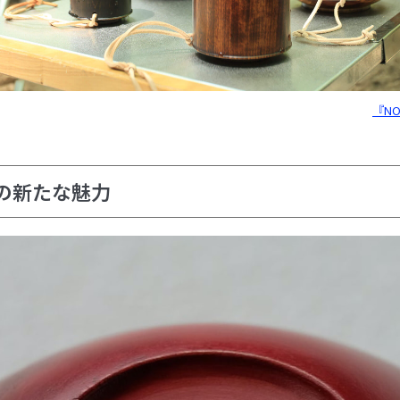
『N
の新たな魅力