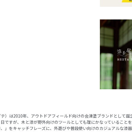
ノダテ）は2010年、アウトドアフィールド向けの会津塗ブランドとして誕
月日ですが、木と漆が野外向けのツールとしても理にかなっていること
漆、」をキャッチフレーズに、外遊びや普段使い向けのカジュアルな漆