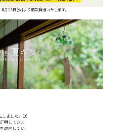
8月18日(火)より順次発送いたします。
生しました。10
を証明してきま
器を展開してい