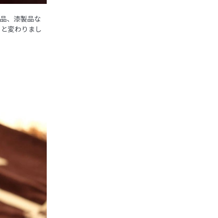
製品、漆製品な
ッと変わりまし