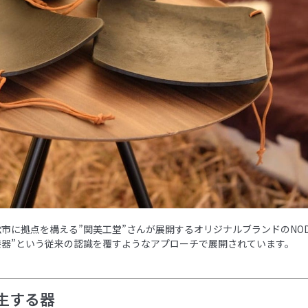
市に拠点を構える”関美工堂”さんが展開するオリジナルブランドのNOD
漆器”という従来の認識を覆すようなアプローチで展開されています。
生する器