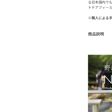
る日本国内でも
トドアフィー
※職人による
商品説明