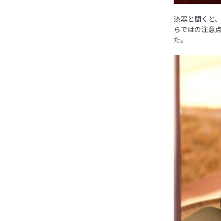
漆器と聞くと
らではの注意点
た。