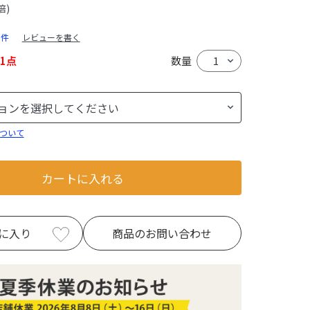
倍)
0件
レビューを書く
1点
数量
ついて
カートに入れる
に入り
商品のお問い合わせ