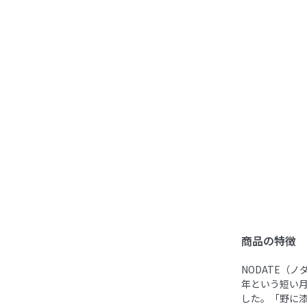
商品の特徴
NODATE（
年という短い
した。「野に