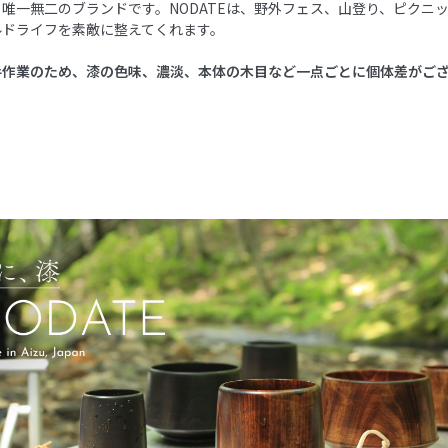
唯一無二のブランドです。NODATEは、野外フェス、山登り、ピクニ
ルドライフを素敵に整えてくれます。
手作業のため、漆の色味、濃淡、本体の木目など一点ごとに個体差がご