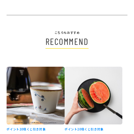
こちらもおすすめ
RECOMMEND
ポイント20倍
くじ引き対象
ポイント20倍
くじ引き対象