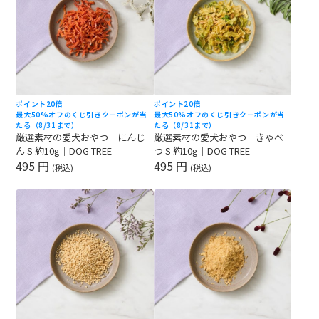
ポイント20倍
ポイント20倍
最大50%オフのくじ引きクーポンが当
最大50%オフのくじ引きクーポンが当
たる（8/31まで）
たる（8/31まで）
厳選素材の愛犬おやつ にんじ
厳選素材の愛犬おやつ きゃべ
ん S 約10g｜DOG TREE
つ S 約10g｜DOG TREE
495 円
495 円
(税込)
(税込)