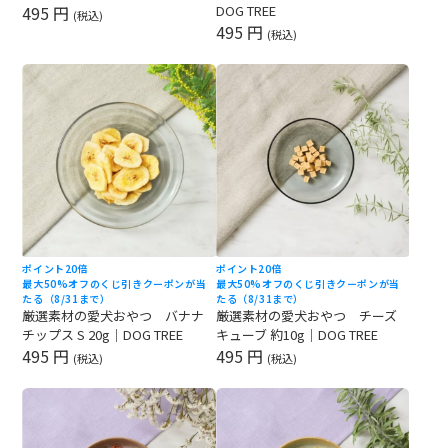
495 円
DOG TREE
(税込)
495 円
(税込)
ポイント20倍
ポイント20倍
最大50%オフのくじ引きクーポンが当
最大50%オフのくじ引きクーポンが当
たる（8/31まで）
たる（8/31まで）
厳選素材の愛犬おやつ バナナ
厳選素材の愛犬おやつ チーズ
チップス S 20g｜DOG TREE
キューブ 約10g｜DOG TREE
495 円
495 円
(税込)
(税込)