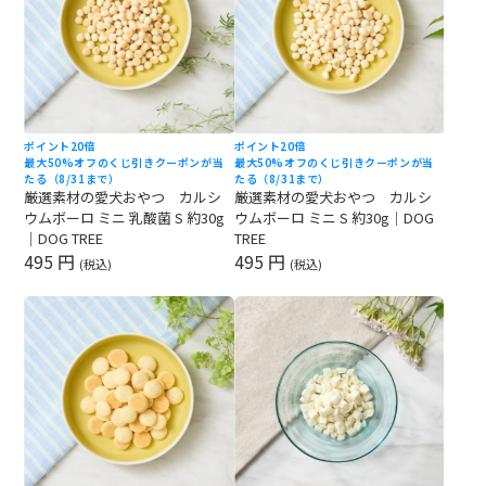
ポイント20倍
ポイント20倍
最大50%オフのくじ引きクーポンが当
最大50%オフのくじ引きクーポンが当
たる（8/31まで）
たる（8/31まで）
厳選素材の愛犬おやつ カルシ
厳選素材の愛犬おやつ カルシ
ウムボーロ ミニ 乳酸菌 S 約30g
ウムボーロ ミニ S 約30g｜DOG
｜DOG TREE
TREE
495 円
495 円
(税込)
(税込)