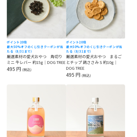
ポイント20倍
ポイント20倍
最大50%オフのくじ引きクーポンが当
最大50%オフのくじ引きクーポンが当
たる（8/31まで）
たる（8/31まで）
厳選素材の愛犬おやつ 角切り
厳選素材の愛犬おやつ まるご
ミニ 牛レバー 約15g｜DOG TREE
とチップ 鶏ささみ S 約10g｜
495 円
DOG TREE
(税込)
495 円
(税込)