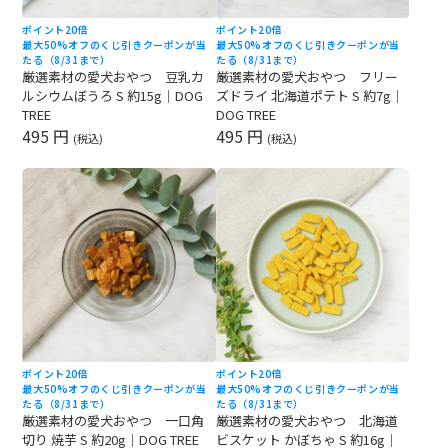
ポイント20倍
ポイント20倍
最大50%オフのくじ引きクーポンが当
最大50%オフのくじ引きクーポンが当
たる（8/31まで）
たる（8/31まで）
厳選素材の愛犬おやつ 豆乳カ
厳選素材の愛犬おやつ フリー
ルシウムぼうろ S 約15g｜DOG
ズドライ 北海道ポテト S 約7g｜
TREE
DOG TREE
495 円
495 円
(税込)
(税込)
ポイント20倍
ポイント20倍
最大50%オフのくじ引きクーポンが当
最大50%オフのくじ引きクーポンが当
たる（8/31まで）
たる（8/31まで）
厳選素材の愛犬おやつ 一口角
厳選素材の愛犬おやつ 北海道
切り 焼芋 S 約20g｜DOG TREE
ビスケット かぼちゃ S 約16g｜