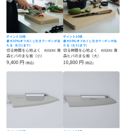
ポイント20倍
ポイント20倍
最大50%オフのくじ引きクーポンが当
最大50%オフのくじ引きクーポンが当
たる（8/31まで）
たる（8/31まで）
切る時間を心地よく KISEKI: 青
切る時間を心地よく KISEKI: 青
森ヒバのまな板（小）
森ヒバのまな板（大）
9,400 円
10,800 円
(税込)
(税込)