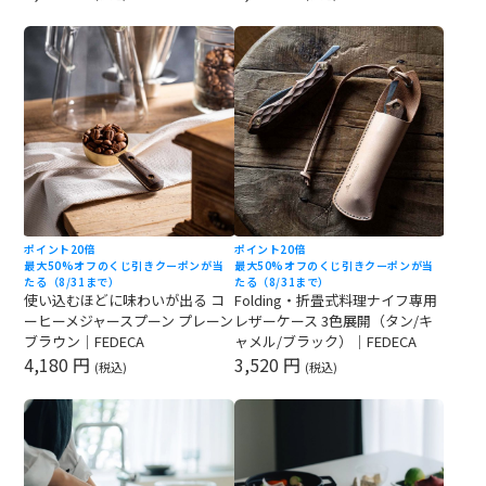
ポイント20倍
ポイント20倍
最大50%オフのくじ引きクーポンが当
最大50%オフのくじ引きクーポンが当
たる（8/31まで）
たる（8/31まで）
使い込むほどに味わいが出る コ
Folding・折畳式料理ナイフ専用
ーヒーメジャースプーン プレーン
レザーケース 3色展開（タン/キ
ブラウン｜FEDECA
ャメル/ブラック）｜FEDECA
4,180 円
3,520 円
(税込)
(税込)