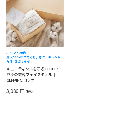
ポイント20倍
最大50%オフのくじ引きクーポンが当
たる（8/31まで）
キューティクルを守る FLUFFY.
究極の美容フェイスタオル｜
GENKING.コラボ
3,080 円
(税込)