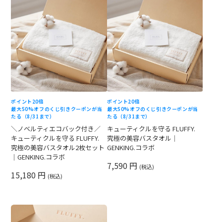
ポイント20倍
ポイント20倍
最大50%オフのくじ引きクーポンが当
最大50%オフのくじ引きクーポンが当
たる（8/31まで）
たる（8/31まで）
＼ノベルティエコバック付き／
キューティクルを守る FLUFFY.
キューティクルを守る FLUFFY.
究極の美容バスタオル｜
究極の美容バスタオル2枚セット
GENKING.コラボ
｜GENKING.コラボ
7,590 円
(税込)
15,180 円
(税込)