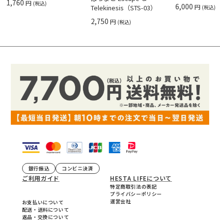
1,760
円
(税込)
6,000
円
Telekinesis（STS-03）
(税込)
2,750
円
(税込)
銀行振込
コンビニ決済
ご利用ガイド
HESTA LIFEについて
特定商取引法の表記
プライバシーポリシー
運営会社
お支払いについて
配送・送料について
返品・交換について