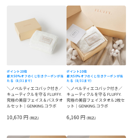
ポイント20倍
ポイント20倍
最大50%オフのくじ引きクーポンが当
最大50%オフのくじ引きクーポンが当
たる（8/31まで）
たる（8/31まで）
＼ノベルティエコバック付き／
＼ノベルティエコバック付き／
キューティクルを守る FLUFFY.
キューティクルを守る FLUFFY.
究極の美容フェイス＆バスタオ
究極の美容フェイスタオル2枚セ
ルセット｜GENKING.コラボ
ット｜GENKING.コラボ
10,670 円
6,160 円
(税込)
(税込)