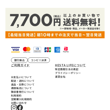
銀行振込
コンビニ決済
ご利用ガイド
HESTA LIFEについて
特定商取引法の表記
プライバシーポリシー
運営会社
お支払いについて
配送・送料について
返品・交換について
酒類販売について
領収書発行について
利用規約
定期購入利用規約
お問い合わせ