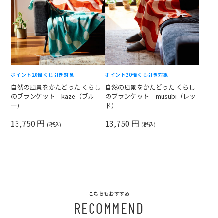
ポイント20倍
くじ引き対象
ポイント20倍
くじ引き対象
自然の風景をかたどった くらし
自然の風景をかたどった くらし
のブランケット kaze（ブル
のブランケット musubi（レッ
ー）
ド）
13,750 円
13,750 円
(税込)
(税込)
こちらもおすすめ
RECOMMEND