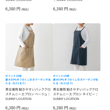
6,380 円
6,380 円
(税込)
(税込)
ポイント20倍
ポイント20倍
最大50%オフのくじ引きクーポンが当
最大50%オフのくじ引きクーポンが当
たる（8/31まで）
たる（8/31まで）
男女兼用 動きやすいバッククロ
男女兼用 動きやすいバッククロ
スチムニーエプロン ベージュ｜
スチムニーエプロン ネイビー｜
SUNNY LOCATION
SUNNY LOCATION
6,380 円
6,380 円
(税込)
(税込)