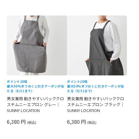
ポイント20倍
ポイント20倍
最大50%オフのくじ引きクーポンが当
最大50%オフのくじ引きクーポンが当
たる（8/31まで）
たる（8/31まで）
男女兼用 動きやすいバッククロ
男女兼用 動きやすいバッククロ
スチムニーエプロン グレー｜
スチムニーエプロン ブラック｜
SUNNY LOCATION
SUNNY LOCATION
6,380 円
6,380 円
(税込)
(税込)