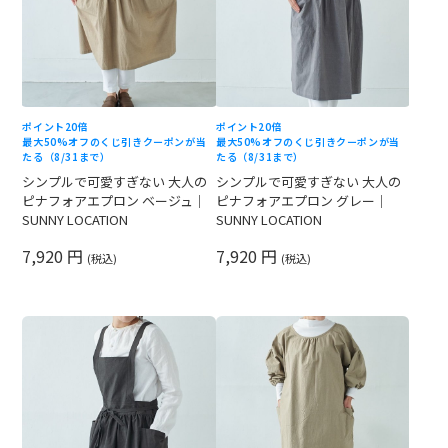
ポイント20倍
ポイント20倍
最大50%オフのくじ引きクーポンが当
最大50%オフのくじ引きクーポンが当
たる（8/31まで）
たる（8/31まで）
シンプルで可愛すぎない 大人の
シンプルで可愛すぎない 大人の
ピナフォアエプロン ベージュ｜
ピナフォアエプロン グレー｜
SUNNY LOCATION
SUNNY LOCATION
7,920 円
7,920 円
(税込)
(税込)