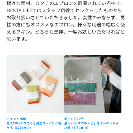
様々な素材、カタチのエプロンを展開されている中で、
HESTA LIFEではスタッフ目線でセレクトしたものから
お取り扱いさせていただきました。女性のみならず、男
性の方にもオススメなエプロン。様々な用途で幅広く使
えるフキン。どちらも是非、一度お試しいただければと
思います。
ポイント20倍
ポイント20倍
最大50%オフのくじ引きクーポンが当
最大50%オフのくじ引きクーポンが当
たる（8/31まで）
たる（8/31まで）