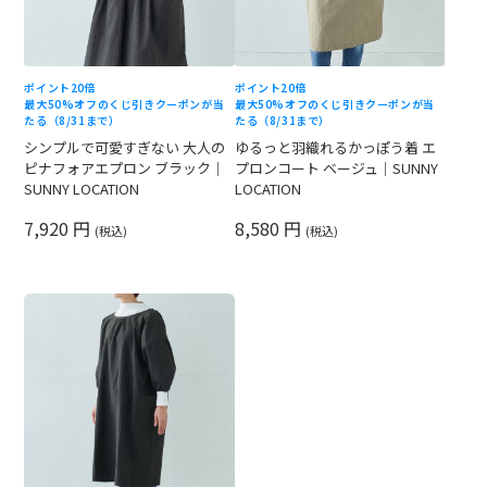
ポイント20倍
ポイント20倍
最大50%オフのくじ引きクーポンが当
最大50%オフのくじ引きクーポンが当
たる（8/31まで）
たる（8/31まで）
シンプルで可愛すぎない 大人の
ゆるっと羽織れるかっぽう着 エ
ピナフォアエプロン ブラック｜
プロンコート ベージュ｜SUNNY
SUNNY LOCATION
LOCATION
7,920 円
8,580 円
(税込)
(税込)