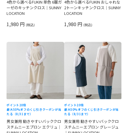
4色から選べるFUKIN 単色 6層ガ
4色から選べるFUKIN おしゃれな
ーゼのキッチンクロス｜SUNNY
2トーンキッチンクロス｜SUNNY
LOCATION
LOCATION
1,980 円
1,980 円
(税込)
(税込)
ポイント20倍
ポイント20倍
最大50%オフのくじ引きクーポンが当
最大50%オフのくじ引きクーポンが当
たる（8/31まで）
たる（8/31まで）
男女兼用 動きやすいバッククロ
男女兼用 動きやすいバッククロ
スチムニーエプロン エクリュ｜
スチムニーエプロン グレージュ
SUNNY LOCATION
｜SUNNY LOCATION