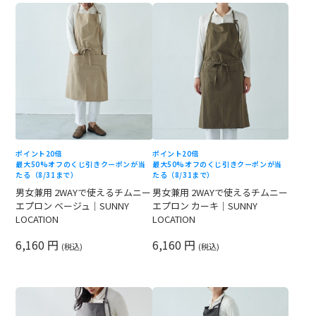
ポイント20倍
ポイント20倍
最大50%オフのくじ引きクーポンが当
最大50%オフのくじ引きクーポンが当
たる（8/31まで）
たる（8/31まで）
男女兼用 2WAYで使えるチムニー
男女兼用 2WAYで使えるチムニー
エプロン ベージュ｜SUNNY
エプロン カーキ｜SUNNY
LOCATION
LOCATION
6,160 円
6,160 円
(税込)
(税込)