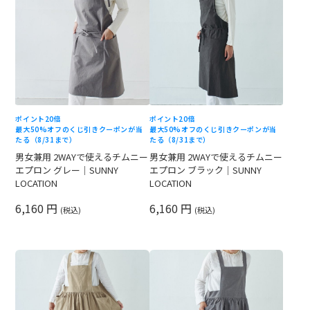
ポイント20倍
ポイント20倍
最大50%オフのくじ引きクーポンが当
最大50%オフのくじ引きクーポンが当
たる（8/31まで）
たる（8/31まで）
男女兼用 2WAYで使えるチムニー
男女兼用 2WAYで使えるチムニー
エプロン グレー｜SUNNY
エプロン ブラック｜SUNNY
LOCATION
LOCATION
6,160 円
6,160 円
(税込)
(税込)