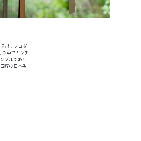
を見出すプロダ
らしの中でカタチ
シンプルであり
純国産の日本製