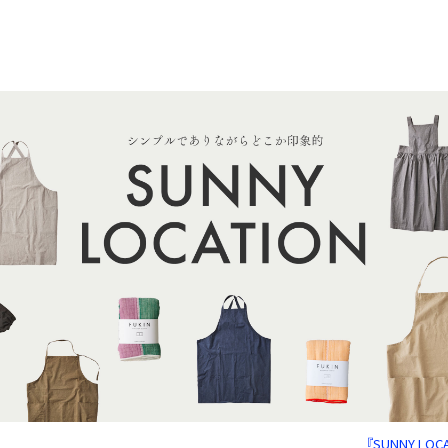
『SUNNY LO