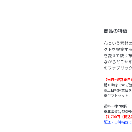
商品の特徴
布という素材
クトを提案する
を変えて使う
ながらどこか
のファブリッ
【当日~翌営業日
朝10時までのご
※土日祝休業日を
※ギフトセット、
送料一律700円
※北海道1,420円
【7,700円（税
配送・日時指定に