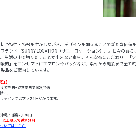
の持つ特性・特徴を生かしながら、デザインを加えることで新たな価値
ブランド『SUNNY LOCATION（サニーロケーション）』。日々の暮
布。生活の中で切り離すことが出来ない素材。そんな布にこだわり、「
印象的」をコンセプトにエプロンやバッグなど、素材から縫製まで全て
ク製品をご案内しています。
発送】
注文で当日~翌営業日で順次発送
除く。
ラッピングはプラス1日かかります。
/沖縄・離島2,130円
込）以上購入で送料無料】
ついてはこちら