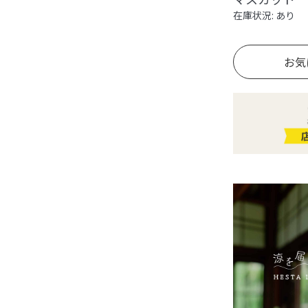
在庫状況: あり
お気