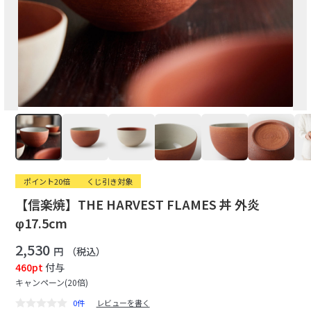
ポイント20倍
くじ引き対象
【信楽焼】THE HARVEST FLAMES 丼 外炎
φ17.5cm
2,530
円
（税込）
460pt
付与
キャンペーン(20倍)
0件
レビューを書く