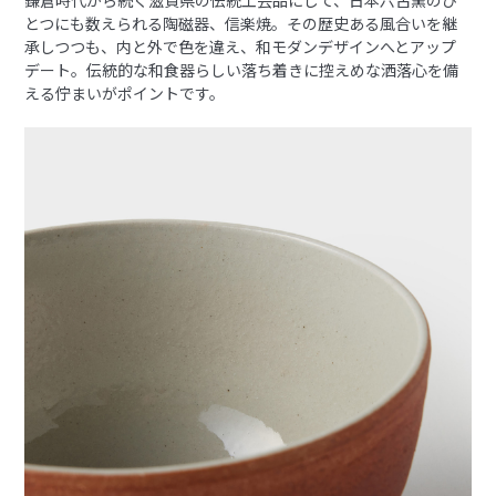
とつにも数えられる陶磁器、信楽焼。その歴史ある風合いを継
承しつつも、内と外で色を違え、和モダンデザインへとアップ
デート。伝統的な和食器らしい落ち着きに控えめな洒落心を備
える佇まいがポイントです。