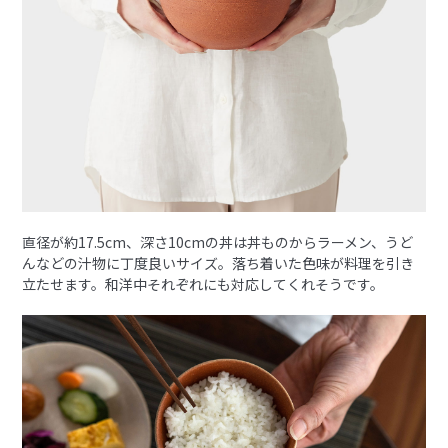
直径が約17.5cm、深さ10cmの丼は丼ものからラーメン、うど
んなどの汁物に丁度良いサイズ。落ち着いた色味が料理を引き
立たせます。和洋中それぞれにも対応してくれそうです。