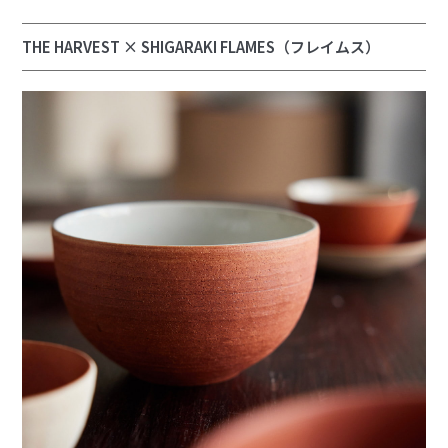
THE HARVEST × SHIGARAKI FLAMES（フレイムス）