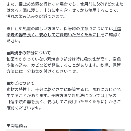
また、目止め処置を行わない場合でも、使用前に5分ほど水また
はぬるま湯に浸し、十分に水を含ませてから使用することで、
汚れの染み込みを軽減できます。
※目止め処置の詳しい方法や、保管時の注意点については
【信
楽焼の器を長く、安心してご愛用いただくために】
をご確認く
ださい。
◼︎素焼きの部分について
釉薬のかかっていない素焼きの部分は特に吸水性が高く、変色
や染み込み、カビなどが発生することがあります。乾燥、保管
方法には十分お気を付けくださいませ。
◼︎カビについて
素材の特性上、十分に乾かさずに保管すると、まれにカビが発
生することがあります。予防方法や対処法については上記の
【信楽焼の器を長く、安心してご愛用いただくために】からご
確認くださいませ。
▼関連商品