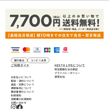
銀行振込
コンビニ決済
ご利用ガイド
HESTA LIFEについて
特定商取引法の表記
プライバシーポリシー
運営会社
お支払いについて
配送・送料について
返品・交換について
酒類販売について
領収書発行について
利用規約
定期購入利用規約
お問い合わせ