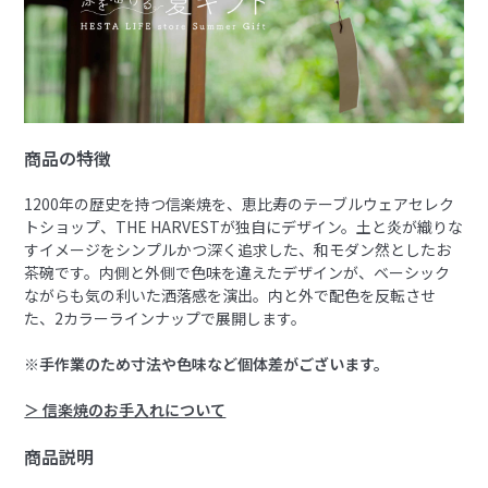
商品の特徴
1200年の歴史を持つ信楽焼を、恵比寿のテーブルウェアセレク
トショップ、THE HARVESTが独自にデザイン。土と炎が織りな
すイメージをシンプルかつ深く追求した、和モダン然としたお
茶碗です。内側と外側で色味を違えたデザインが、ベーシック
ながらも気の利いた洒落感を演出。内と外で配色を反転させ
た、2カラーラインナップで展開します。
※手作業のため寸法や色味など個体差がございます。
＞ 信楽焼のお手入れについて
商品説明