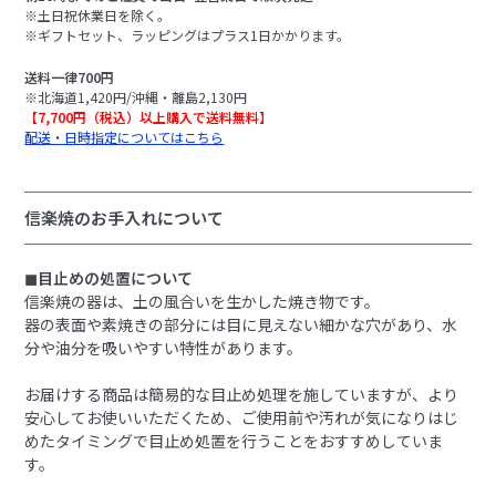
※土日祝休業日を除く。
※ギフトセット、ラッピングはプラス1日かかります。
送料一律700円
※北海道1,420円/沖縄・離島2,130円
【7,700円（税込）以上購入で送料無料】
配送・日時指定についてはこちら
信楽焼のお手入れについて
◼︎目止めの処置について
信楽焼の器は、土の風合いを生かした焼き物です。
器の表面や素焼きの部分には目に見えない細かな穴があり、水
分や油分を吸いやすい特性があります。
お届けする商品は簡易的な目止め処理を施していますが、より
安心してお使いいただくため、ご使用前や汚れが気になりはじ
めたタイミングで目止め処置を行うことをおすすめしていま
す。