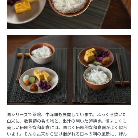
同シリーズで茶碗、中深皿も展開しています。ふっくら炊いた
白米に、数種類の香の物と、出汁の利いた卵焼き。慎ましくも
美しい伝統的な和朝食には、同じく伝統的な和食器がよく似合
います。そんな古来から受け継がれる日本の朝の風景に、ほん