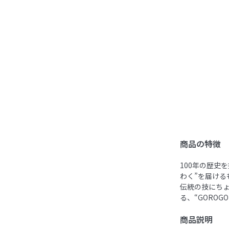
商品の特徴
100年の歴史
わく”を届ける
伝統の技にち
る、“GOROG
商品説明