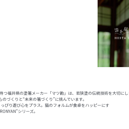
を持つ福井県の塗箸メーカー「マツ勘」は、若狭塗の伝統技術を大切にし
ものづくりと“未来の箸づくり”に挑んでいます。
ょっぴり遊び心をプラス。猫のフォルムが食卓をハッピーにす
ORONYAN”シリーズ。