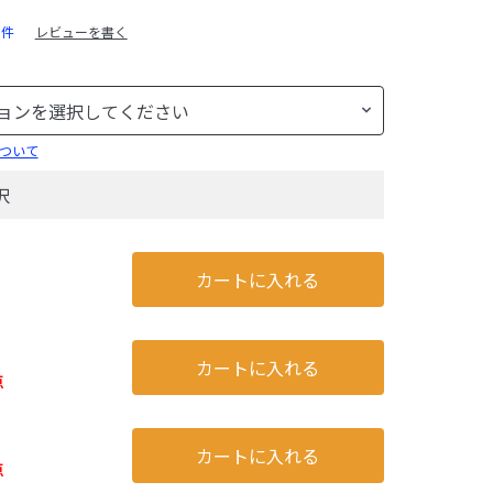
1件
レビューを書く
ついて
択
カートに入れる
カートに入れる
点
カートに入れる
点