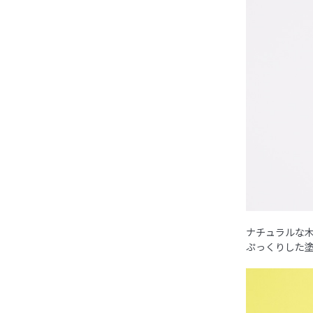
ナチュラルな木
ぷっくりした