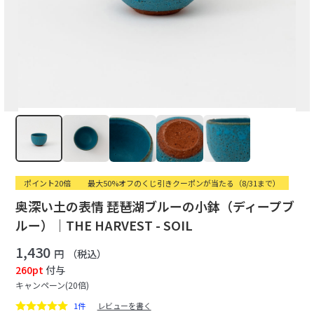
ポイント20倍
最大50%オフのくじ引きクーポンが当たる（8/31まで）
奥深い土の表情 琵琶湖ブルーの小鉢（ディープブ
ルー）｜THE HARVEST - SOIL
1,430
円
（税込）
260pt
付与
キャンペーン(20倍)
1件
レビューを書く