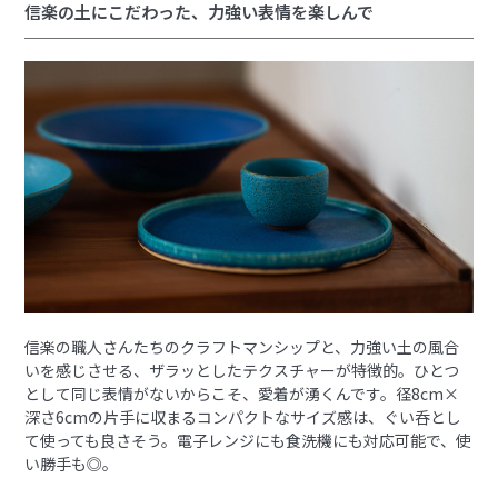
信楽の土にこだわった、力強い表情を楽しんで
信楽の職人さんたちのクラフトマンシップと、力強い土の風合
いを感じさせる、ザラッとしたテクスチャーが特徴的。ひとつ
として同じ表情がないからこそ、愛着が湧くんです。径8cm×
深さ6cmの片手に収まるコンパクトなサイズ感は、ぐい呑とし
て使っても良さそう。電子レンジにも食洗機にも対応可能で、使
い勝手も◎。