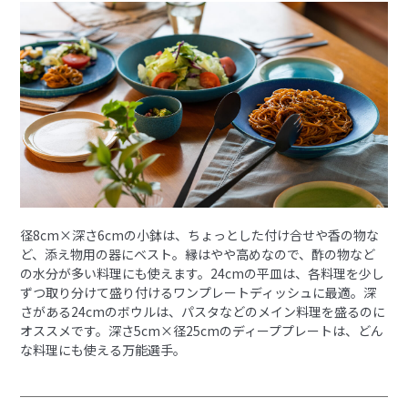
径8cm×深さ6cmの小鉢は、ちょっとした付け合せや香の物な
ど、添え物用の器にベスト。縁はやや高めなので、酢の物など
の水分が多い料理にも使えます。24cmの平皿は、各料理を少し
ずつ取り分けて盛り付けるワンプレートディッシュに最適。深
さがある24cmのボウルは、パスタなどのメイン料理を盛るのに
オススメです。深さ5cm×径25cmのディーププレートは、どん
な料理にも使える万能選手。