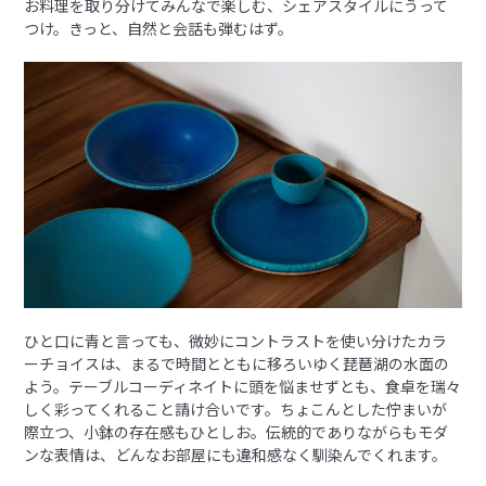
お料理を取り分けてみんなで楽しむ、シェアスタイルにうって
つけ。きっと、自然と会話も弾むはず。
ひと口に青と言っても、微妙にコントラストを使い分けたカラ
ーチョイスは、まるで時間とともに移ろいゆく琵琶湖の水面の
よう。テーブルコーディネイトに頭を悩ませずとも、食卓を瑞々
しく彩ってくれること請け合いです。ちょこんとした佇まいが
際立つ、小鉢の存在感もひとしお。伝統的でありながらもモダ
ンな表情は、どんなお部屋にも違和感なく馴染んでくれます。