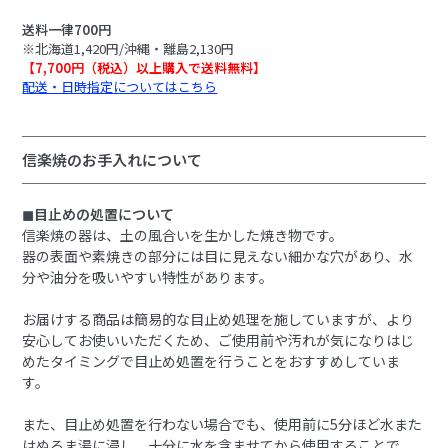
送料一律700円
※北海道1,420円/沖縄・離島2,130円
【7,700円（税込）以上購入で送料無料】
配送・日時指定についてはこちら
信楽焼のお手入れについて
◼︎目止めの処置について
信楽焼の器は、土の風合いを生かした焼き物です。
器の表面や素焼きの部分には目に見えない細かな穴があり、水
分や油分を吸いやすい特性があります。
お届けする商品は簡易的な目止め処理を施していますが、より
安心してお使いいただくため、ご使用前や汚れが気になりはじ
めたタイミングで目止め処置を行うことをおすすめしていま
す。
また、目止め処置を行わない場合でも、使用前に5分ほど水また
はぬるま湯に浸し、十分に水を含ませてから使用することで、