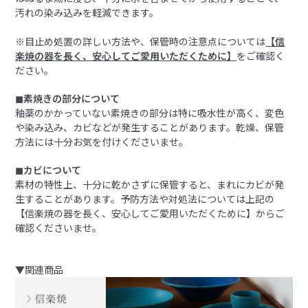
汚れの染み込みを軽減できます。
※目止め処置の詳しい方法や、保管時の注意点については
【信
楽焼の器を長く、安心してご愛用いただくために】
をご確認く
ださい。
◼︎素焼きの部分について
釉薬のかかっていない素焼きの部分は特に吸水性が高く、変色
や染み込み、カビなどが発生することがあります。乾燥、保管
方法には十分お気を付けくださいませ。
◼︎カビについて
素材の特性上、十分に乾かさずに保管すると、まれにカビが発
生することがあります。予防方法や対処法については上記の
【信楽焼の器を長く、安心してご愛用いただくために】からご
確認くださいませ。
▼関連商品