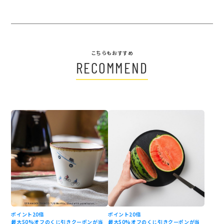
こちらもおすすめ
RECOMMEND
ポイント20倍
ポイント20倍
最大50%オフのくじ引きクーポンが当
最大50%オフのくじ引きクーポンが当