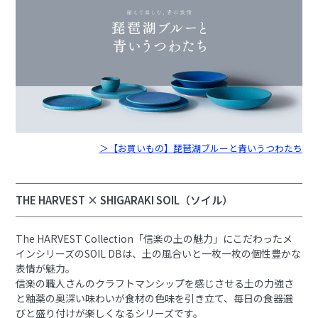
＞【お買いもの】琵琶湖ブルーと青いうつわたち
THE HARVEST × SHIGARAKI SOIL（ソイル）
The HARVEST Collection「信楽の土の魅力」にこだわったメ
インシリーズのSOIL DBは、土の風合いと一枚一枚の個性豊かな
表情が魅力。
信楽の職人さんのクラフトマンシップを感じさせる土の力強さ
と釉薬の奥深い味わいが食材の色味を引き立て、毎日の食器選
びと盛り付けが楽しくなるシリーズです。