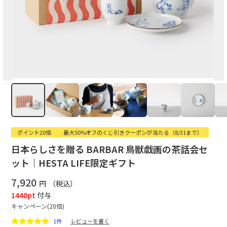
ポイント20倍
最大50%オフのくじ引きクーポンが当たる（8/31まで）
日本らしさを贈る BARBAR 鳥獣戯画の茶話会セ
ット｜HESTA LIFE限定ギフト
7,920
円
（税込）
1440pt
付与
キャンペーン(20倍)
1件
レビューを書く