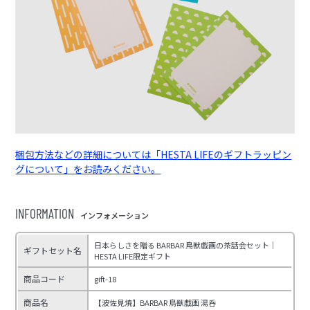
梱包方法などの詳細については「HESTA LIFEのギフトラッピン
グについて」をお読みください。
INFORMATION
インフォメーション
日本らしさを贈る BARBAR 鳥獣戯画の茶話会セット｜
ギフトセット名
HESTA LIFE限定ギフト
商品コード
gift-18
商品名
【波佐見焼】BARBAR 鳥獣戯画 湯呑