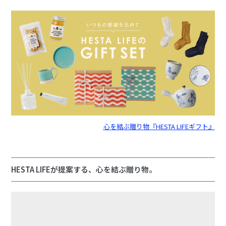
心を結ぶ贈り物『HESTA LIFEギフト』
HESTA LIFEが提案する、心を結ぶ贈り物。