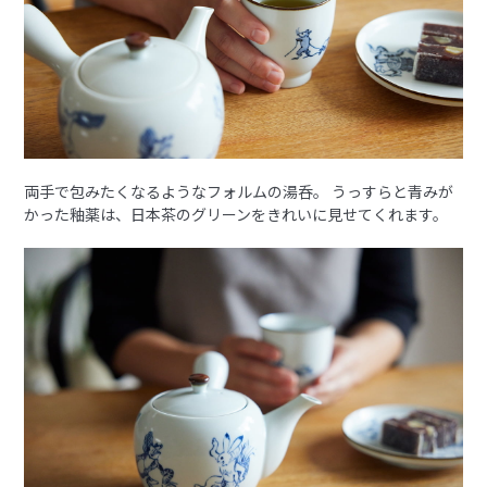
両手で包みたくなるようなフォルムの湯呑。 うっすらと青みが
かった釉薬は、日本茶のグリーンをきれいに見せてくれます。