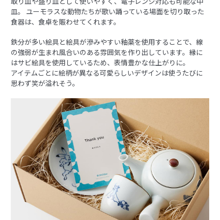
取り皿や盛り皿として使いやすく、電子レンジ対応も可能な中
皿。 ユーモラスな動物たちが歌い踊っている場面を切り取った
食器は、食卓を賑わせてくれます。
鉄分が多い絵具と絵具が滲みやすい釉薬を使用することで、線
の強弱が生まれ風合いのある雰囲気を作り出しています。縁に
はサビ絵具を使用しているため、表情豊かな仕上がりに。
アイテムごとに絵柄が異なる可愛らしいデザインは使うたびに
思わず笑が溢れそう。