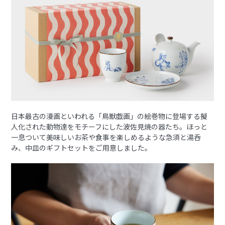
日本最古の漫画といわれる「鳥獣戯画」の絵巻物に登場する擬
人化された動物達をモチーフにした波佐見焼の器たち。ほっと
一息ついて美味しいお茶や食事を楽しめるような急須と湯呑
み、中皿のギフトセットをご用意しました。