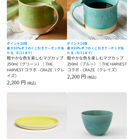
ポイント20倍
ポイント20倍
最大50%オフのくじ引きクーポンが当
最大50%オフのくじ引きクーポンが当
たる（8/31まで）
たる（8/31まで）
軽やかな色を楽しむマグカップ
軽やかな色を楽しむマグカップ
250ml（グリーン）｜THE
250ml（ブルー）｜THE HARVEST
HARVEST コラボ - CRAZE（クレ
コラボ - CRAZE（クレイズ）
イズ）
2,200 円
(税込)
2,200 円
(税込)