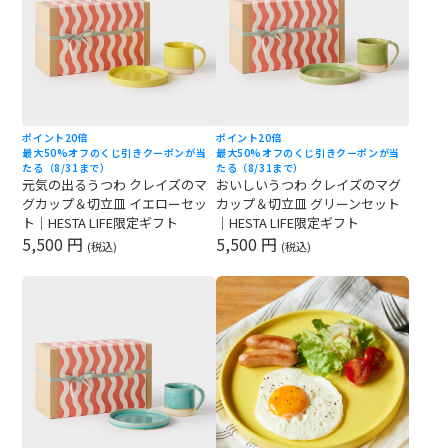
ポイント20倍
ポイント20倍
最大50%オフのくじ引きクーポンが当
最大50%オフのくじ引きクーポンが当
たる（8/31まで）
たる（8/31まで）
元気の出るうつわ クレイズのマ
おいしいうつわ クレイズのマグ
グカップ＆切立皿 イエローセッ
カップ＆切立皿 グリーンセット
ト｜HESTA LIFE限定ギフト
｜HESTA LIFE限定ギフト
5,500 円
5,500 円
(税込)
(税込)