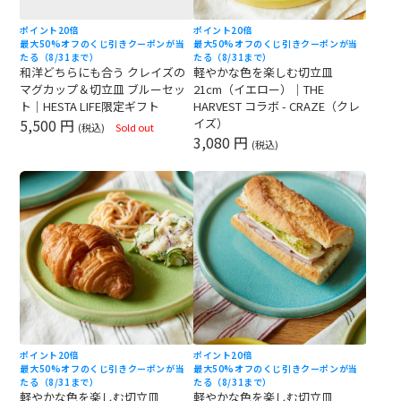
ポイント20倍
ポイント20倍
最大50%オフのくじ引きクーポンが当
最大50%オフのくじ引きクーポンが当
たる（8/31まで）
たる（8/31まで）
和洋どちらにも合う クレイズの
軽やかな色を楽しむ切立皿
マグカップ＆切立皿 ブルーセッ
21cm（イエロー）｜THE
ト｜HESTA LIFE限定ギフト
HARVEST コラボ - CRAZE（クレ
5,500 円
イズ）
(税込)
Sold out
3,080 円
(税込)
ポイント20倍
ポイント20倍
最大50%オフのくじ引きクーポンが当
最大50%オフのくじ引きクーポンが当
たる（8/31まで）
たる（8/31まで）
軽やかな色を楽しむ切立皿
軽やかな色を楽しむ切立皿