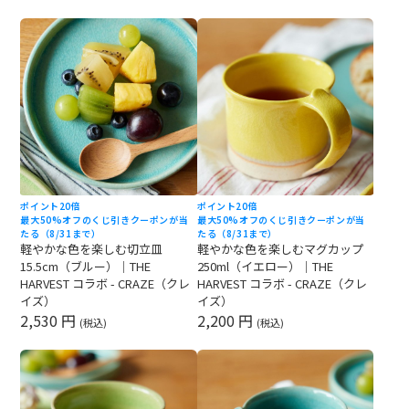
ポイント20倍
ポイント20倍
最大50%オフのくじ引きクーポンが当
最大50%オフのくじ引きクーポンが当
たる（8/31まで）
たる（8/31まで）
軽やかな色を楽しむ切立皿
軽やかな色を楽しむマグカップ
15.5cm（ブルー）｜THE
250ml（イエロー）｜THE
HARVEST コラボ - CRAZE（クレ
HARVEST コラボ - CRAZE（クレ
イズ）
イズ）
2,530 円
2,200 円
(税込)
(税込)