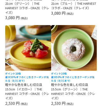
21cm（グリーン）｜THE
21cm（ブルー）｜THE HARVEST
HARVEST コラボ - CRAZE（クレ
コラボ - CRAZE（クレイズ）
イズ）
3,080 円
(税込)
3,080 円
(税込)
ポイント20倍
ポイント20倍
最大50%オフのくじ引きクーポンが当
最大50%オフのくじ引きクーポンが当
たる（8/31まで）
たる（8/31まで）
軽やかな色を楽しむ切立皿
軽やかな色を楽しむ切立皿
15.5cm（イエロー）｜THE
15.5cm（グリーン）｜THE
HARVEST コラボ - CRAZE（クレ
HARVEST コラボ - CRAZE（クレ
イズ）
イズ）
2,530 円
2,530 円
(税込)
(税込)