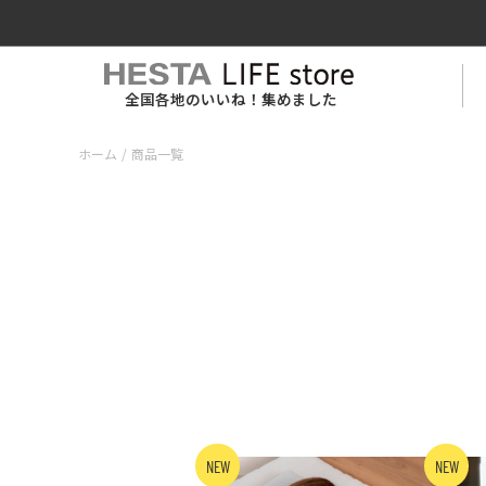
全国各地のいいね！集めました
ホーム
/
商品一覧
NEW
NEW