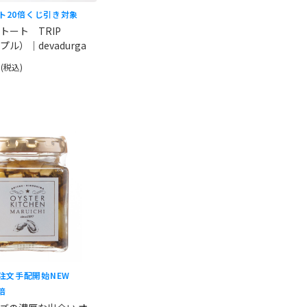
ト20倍
くじ引き対象
トート TRIP
プル）｜devadurga
円
(税込)
ご注文手配開始
NEW
倍