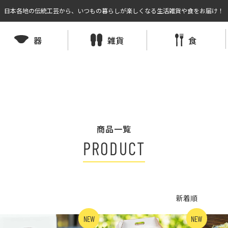
日本各地の伝統工芸から、いつもの暮らしが楽しくなる生活雑貨や食をお届け！
器
雑貨
食
商品一覧
PRODUCT
NEW
NEW