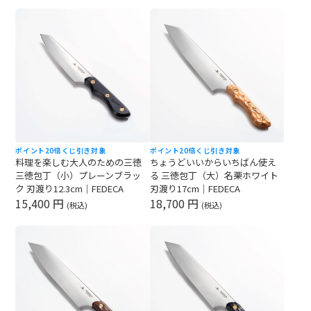
ポイント20倍
くじ引き対象
ポイント20倍
くじ引き対象
料理を楽しむ大人のための三徳
ちょうどいいからいちばん使え
三徳包丁（小）プレーンブラッ
る 三徳包丁（大）名栗ホワイト
ク 刃渡り12.3cm｜FEDECA
刃渡り17cm｜FEDECA
15,400 円
18,700 円
(税込)
(税込)