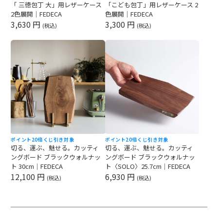
「 三徳包丁 大」用レザーケース
「こども包丁」用レザーケース 2
2色展開｜FEDECA
色展開｜FEDECA
3,630 円
3,300 円
(税込)
(税込)
ポイント20倍
くじ引き対象
ポイント20倍
くじ引き対象
切る、運ぶ、魅せる。カッティ
切る、運ぶ、魅せる。カッティ
ングボード ブラックウォルナッ
ングボード ブラックウォルナッ
ト 30cm｜FEDECA
ト〈SOLO〉25.7cm｜FEDECA
12,100 円
6,930 円
(税込)
(税込)