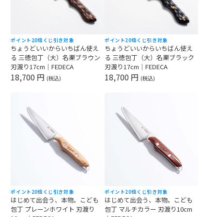
ポイント20倍
くじ引き対象
ポイント20倍
くじ引き対象
ちょうどいいからいちばん使え
ちょうどいいからいちばん使え
る 三徳包丁（大）名栗ブラウン
る 三徳包丁（大）名栗ブラック
刃渡り17cm｜FEDECA
刃渡り17cm｜FEDECA
18,700 円
18,700 円
(税込)
(税込)
ポイント20倍
くじ引き対象
ポイント20倍
くじ引き対象
はじめて出会う、本物。こども
はじめて出会う、本物。こども
包丁 プレーンホワイト 刃渡り
包丁 マルチカラー 刃渡り10cm