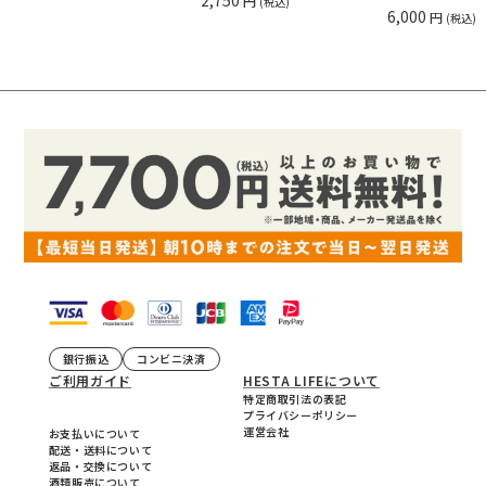
円
(税込)
6,000
円
(税込)
銀行振込
コンビニ決済
ご利用ガイド
HESTA LIFEについて
特定商取引法の表記
プライバシーポリシー
運営会社
お支払いについて
配送・送料について
返品・交換について
酒類販売について