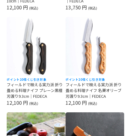
10cm｜FEDECA
｜FEDECA
12,100 円
13,750 円
(税込)
(税込)
ポイント20倍
くじ引き対象
ポイント20倍
くじ引き対象
フィールドで映える実力派 折り
フィールドで映える実力派 折り
畳める料理ナイフ プレーン黒檀
畳める料理ナイフ 名栗オリーブ
刃渡り9.3cm｜FEDECA
刃渡り9.3cm｜FEDECA
12,100 円
12,100 円
(税込)
(税込)