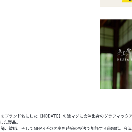
をブランド名にした【NODATE】の漆マグに会津出身のグラフィック
用した製品。
師、塗師、そしてMHAK氏の図案を蒔絵の技法で加飾する蒔絵師。会