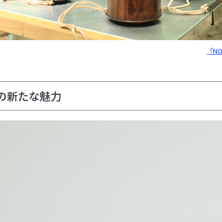
『N
の新たな魅力