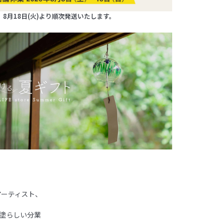
8月18日(火)より順次発送いたします。
アーティスト、
津塗らしい分業