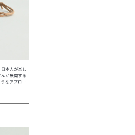
、日本人が楽し
さんが展開する
ようなアプロー