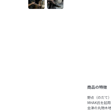
商品の特徴
野点（のだて）
MHAK氏を起
会津の丸物木地