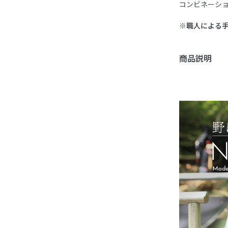
コンビネーシ
※職人による
商品説明