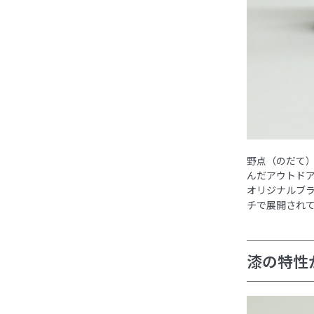
野点（のだて
んだアウトドア
オリジナルブラ
チで展開され
漆の特性