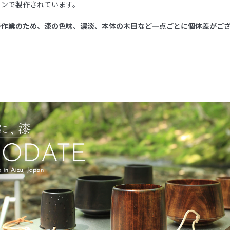
ョンで製作されています。
手作業のため、漆の色味、濃淡、本体の木目など一点ごとに個体差がご