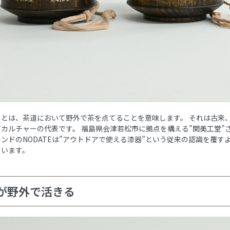
）とは、茶道において野外で茶を点てることを意味します。 それは古来
カルチャーの代表です。 福島県会津若松市に拠点を構える”関美工堂”
ンドのNODATEは”アウトドアで使える漆器”という従来の認識を覆す
ています。
が野外で活きる