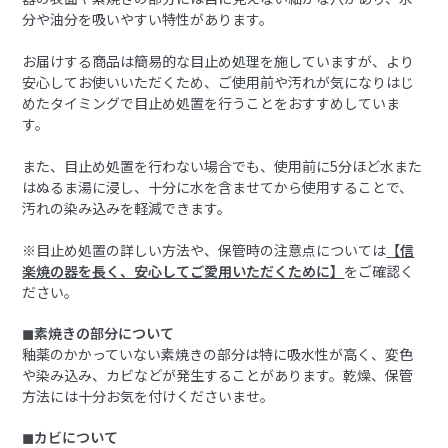
分や油分を吸いやすい特性があります。
お届けする商品は簡易的な目止め処理を施していますが、より
安心してお使いいただくため、ご使用前や汚れが気になりはじ
めたタイミングで目止め処置を行うことをおすすめしていま
す。
また、目止め処置を行わない場合でも、使用前に5分ほど水また
はぬるま湯に浸し、十分に水を含ませてから使用することで、
汚れの染み込みを軽減できます。
※目止め処置の詳しい方法や、保管時の注意点については
【信
楽焼の器を長く、安心してご愛用いただくために】
をご確認く
ださい。
◼︎素焼きの部分について
釉薬のかかっていない素焼きの部分は特に吸水性が高く、変色
や染み込み、カビなどが発生することがあります。乾燥、保管
方法には十分お気を付けくださいませ。
◼︎カビについて