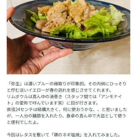
「弥生」は濃いブルーの縁取りが印象的。その内側にひっそり
と佇む淡いイエローが春の訪れを感じさせてくれます。
リムボウルは真ん中の渦巻き（スタッフ間では「アンモナイ
ト」の愛称で呼んでいます笑）に目が行きます。
直径24センチは結構大きく、何に使おうかな、、と思いました
が、一人分の麺類を入れたり、食卓の真ん中で大皿として使う
と便利でしたよ。
今回はレタスを敷いて「鶏のネギ塩焼」を入れてみました。