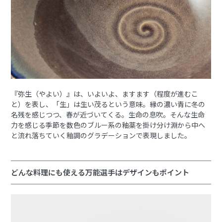
『弥生（やよい）』は、いよいよ、ますます（程度が進むこ
と）を表し、「生」は生い茂るという意味。縁の濃い青に冬の
名残を感じつつ、春が近づいてくる。生命の息吹。そんな生命
力を感じる季節を数色のブルー系の釉薬を掛け分け淵から中へ
と流れ落ちていく釉調のグラデーションで表現しました。
どんな料理にも使える万能選手はデザインもポイント