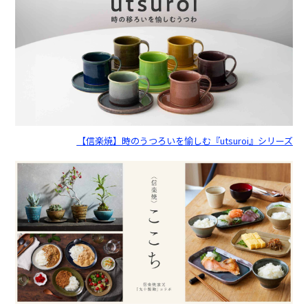
【信楽焼】時のうつろいを愉しむ『utsuroi』シリーズ