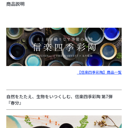
商品説明
【信楽四季彩陶】商品一覧
自然をたたえ、生物をいつくしむ、信楽四季彩陶 第7弾
『春分』