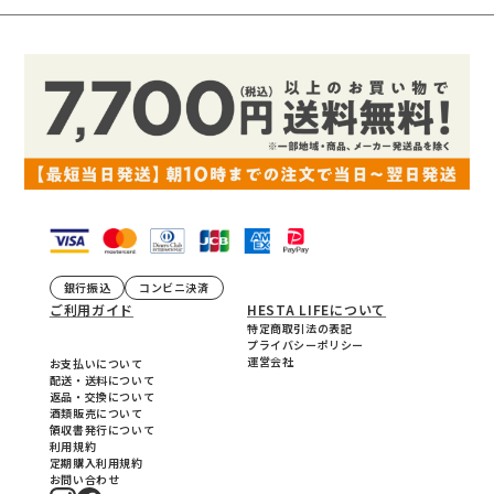
銀行振込
コンビニ決済
ご利用ガイド
HESTA LIFEについて
特定商取引法の表記
プライバシーポリシー
運営会社
お支払いについて
配送・送料について
返品・交換について
酒類販売について
領収書発行について
利用規約
定期購入利用規約
お問い合わせ