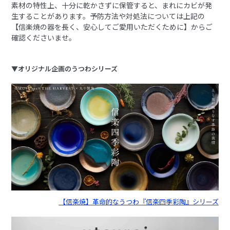
素材の特性上、十分に乾かさずに保管すると、まれにカビが発
生することがあります。予防方法や対処法については上記の
【信楽焼の器を長く、安心してご愛用いただくために】からご
確認くださいませ。
▼オリジナル企画のうつわシリーズ
【信楽焼】革命的なうつわ『信楽四季彩陶』シリーズ