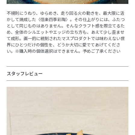
不規則にうねり、ゆらめき、走り回る火の動きを、最大限に活
かして焼成した〈信楽四季彩陶〉。その仕上がりには、ふたつ
として同じものはありません。そんなクラフト感を際立てるた
め、全体のシルエットやエッジの立ち方も、あえて少し歪ませ
て成形。画一的に統制されたマスプロダクトでは味わえない世
界にひとつだけの個性を、どうか大切に愛でてあげてくださ
い。※購入時の個体選択はできません。予めご了承ください
スタッフレビュー