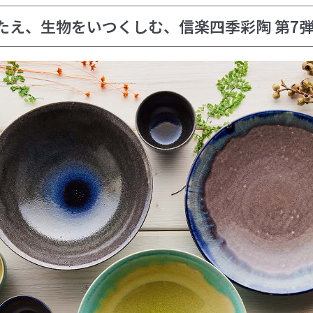
たえ、生物をいつくしむ、信楽四季彩陶 第7弾