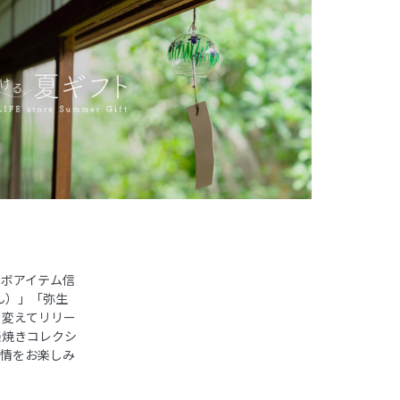
ラボアイテム信
ん）」「弥生
も変えてリリー
楽焼きコレクシ
表情をお楽しみ