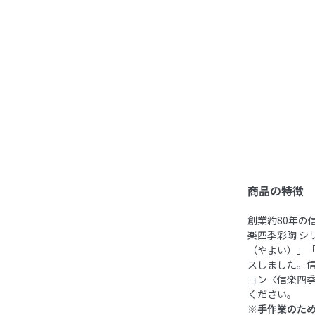
商品の特徴
創業約80年の
楽四季彩陶 シ
（やよい）」
スしました。
ョン〈信楽四
ください。
※手作業のた