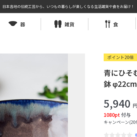
日本各地の伝統工芸から、いつもの暮らしが楽しくなる生活雑貨や食をお届け！
器
雑貨
食
ポイント20倍
青にひそ
鉢 φ22
5,940
1080pt
付与
キャンペーン(20