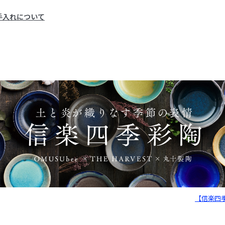
手入れについて
【信楽四