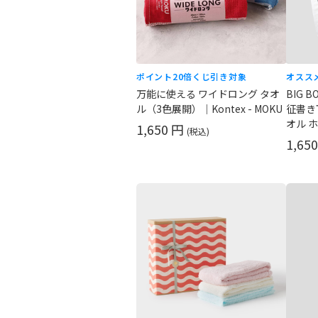
ポイント20倍
くじ引き対象
オスス
万能に使える ワイドロング タオ
BIG
ル（3色展開）｜Kontex - MOKU
征書き
オル 
1,650 円
(税込)
1,65