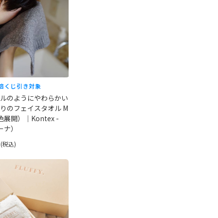
倍
くじ引き対象
ルのようにやわらかい
りのフェイスタオル M
展開）｜Kontex -
ラーナ）
円
(税込)