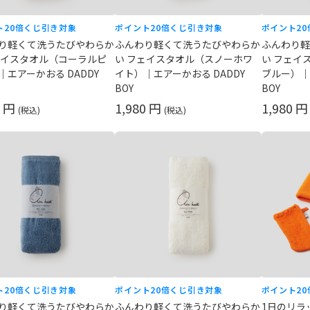
ト20倍
くじ引き対象
ポイント20倍
くじ引き対象
ポイント20
り軽くて洗うたびやわらか
ふんわり軽くて洗うたびやわらか
ふんわり軽
ェイスタオル（コーラルピ
い フェイスタオル（スノーホワ
い フェイ
｜エアーかおる DADDY
イト）｜エアーかおる DADDY
ブルー）｜
BOY
BOY
0 円
1,980 円
1,980 
(税込)
(税込)
ト20倍
くじ引き対象
ポイント20倍
くじ引き対象
ポイント20
り軽くて洗うたびやわらか
ふんわり軽くて洗うたびやわらか
1日のリラ