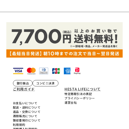
銀行振込
コンビニ決済
ご利用ガイド
HESTA LIFEについて
特定商取引法の表記
プライバシーポリシー
運営会社
お支払いについて
配送・送料について
返品・交換について
酒類販売について
領収書発行について
利用規約
定期購入利用規約