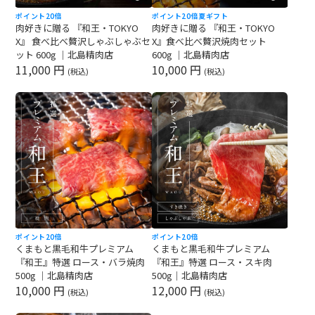
ポイント20倍
ポイント20倍
夏ギフト
肉好きに贈る 『和王・TOKYO
肉好きに贈る 『和王・TOKYO
X』 食べ比べ贅沢しゃぶしゃぶセ
X』食べ比べ贅沢焼肉セット
ット 600g ｜北島精肉店
600g ｜北島精肉店
11,000 円
10,000 円
(税込)
(税込)
ポイント20倍
ポイント20倍
くまもと黒毛和牛プレミアム
くまもと黒毛和牛プレミアム
『和王』特選 ロース・バラ焼肉
『和王』特選 ロース・スキ肉
500g ｜北島精肉店
500g｜北島精肉店
10,000 円
12,000 円
(税込)
(税込)